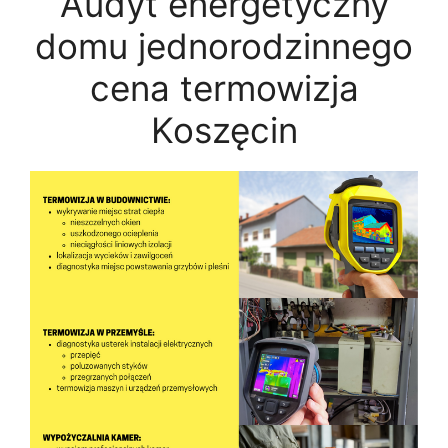
Audyt energetyczny
domu jednorodzinnego
cena termowizja
Koszęcin