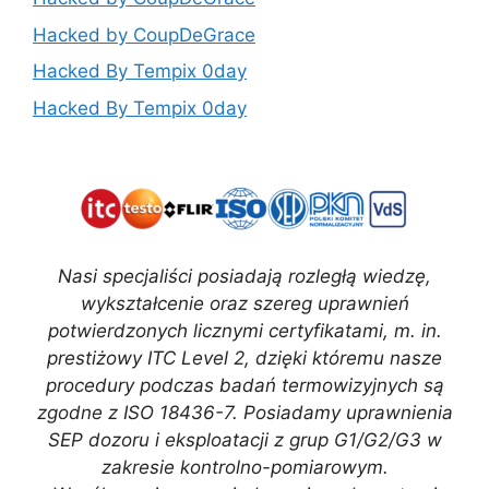
Hacked by CoupDeGrace
Hacked By Tempix 0day
Hacked By Tempix 0day
Nasi specjaliści posiadają rozległą wiedzę,
wykształcenie oraz szereg uprawnień
potwierdzonych licznymi certyfikatami, m. in.
prestiżowy ITC Level 2, dzięki któremu nasze
procedury podczas badań termowizyjnych są
zgodne z ISO 18436-7. Posiadamy uprawnienia
SEP dozoru i eksploatacji z grup G1/G2/G3 w
zakresie kontrolno-pomiarowym.