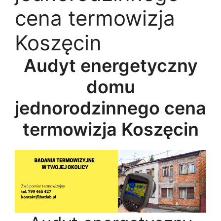
cena termowizja
Koszęcin
Audyt energetyczny
domu
jednorodzinnego cena
termowizja Koszęcin