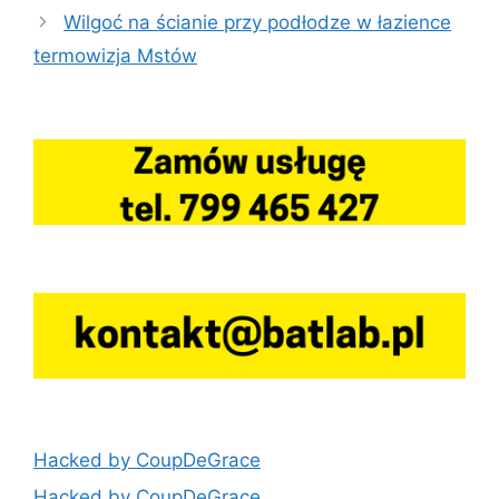
Wilgoć na ścianie przy podłodze w łazience
termowizja Mstów
Hacked by CoupDeGrace
Hacked by CoupDeGrace