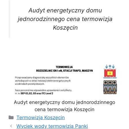
Audyt energetyczny domu
jednorodzinnego cena termowizja
Koszęcin
Audyt energetyczny domu jednorodzinnego
cena termowizja Koszęcin
Kategorie
Termowizja Koszęcin
Wyciek wody termowizja Panki