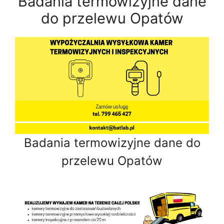
Badania termowizyjne dane
do przelewu Opatów
Badania termowizyjne dane do
przelewu Opatów