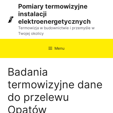
Przejdź
Pomiary termowizyjne
do
instalacji
treści
elektroenergetycznych
Termowizja w budownictwie i przemyśle w
Twojej okolicy
Menu
Badania
termowizyjne dane
do przelewu
Opatów