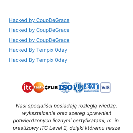
Hacked by CoupDeGrace
Hacked by CoupDeGrace
Hacked by CoupDeGrace
Hacked By Tempix 0day
Hacked By Tempix 0day
Nasi specjaliści posiadają rozległą wiedzę,
wykształcenie oraz szereg uprawnień
potwierdzonych licznymi certyfikatami, m. in.
prestiżowy ITC Level 2, dzięki któremu nasze