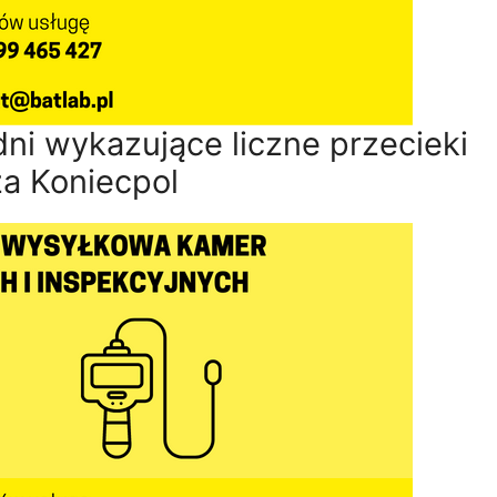
ni wykazujące liczne przecieki
za Koniecpol