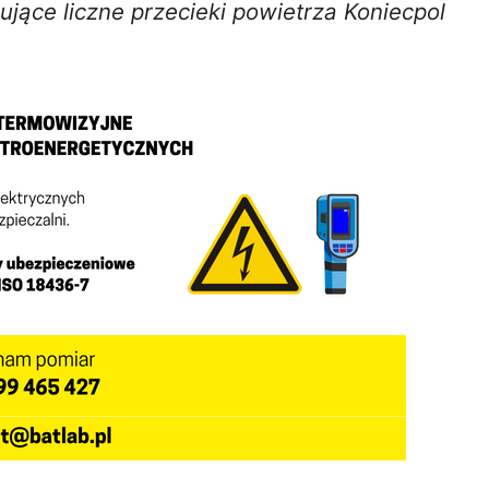
jące liczne przecieki powietrza Koniecpol