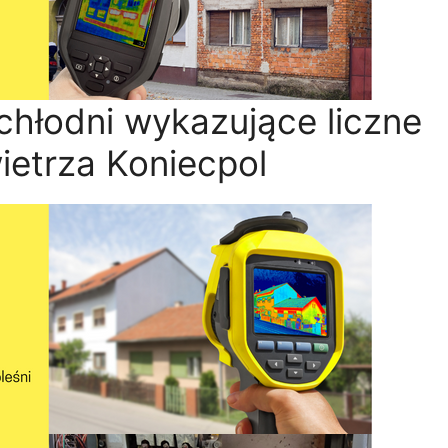
chłodni wykazujące liczne
ietrza Koniecpol