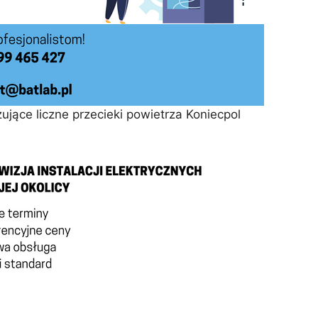
jące liczne przecieki powietrza Koniecpol