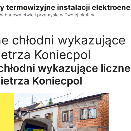
y termowizyjne instalacji elektroen
w budownictwie i przemyśle w Twojej okolicy
e chłodni wykazujące
ietrza Koniecpol
chłodni wykazujące liczne
ietrza Koniecpol