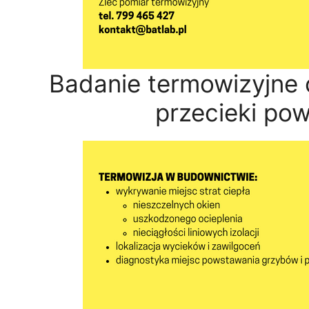
Badanie termowizyjne 
przecieki pow