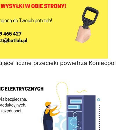
jące liczne przecieki powietrza Koniecpol