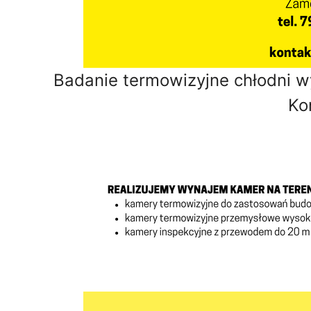
Badanie termowizyjne chłodni wy
Ko