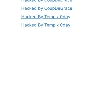
Hacked by CoupDeGrace
Hacked By Tempix 0day
Hacked By Tempix 0day