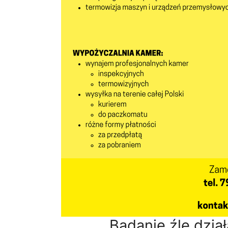
Badanie źle dział