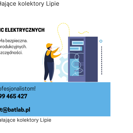
łające kolektory Lipie
łające kolektory Lipie