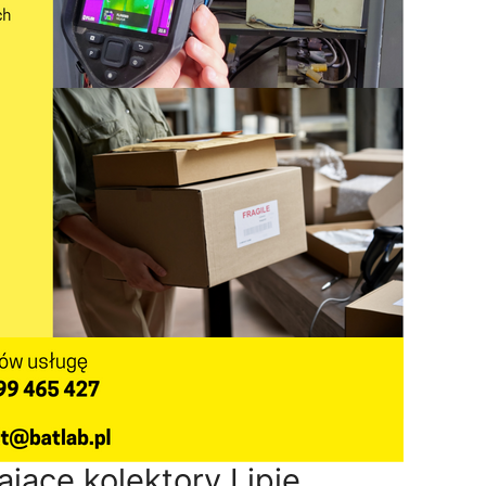
ające kolektory Lipie