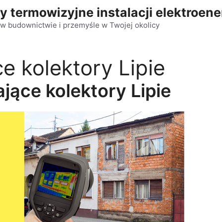
y termowizyjne instalacji elektroen
w budownictwie i przemyśle w Twojej okolicy
ce kolektory Lipie
ające kolektory Lipie