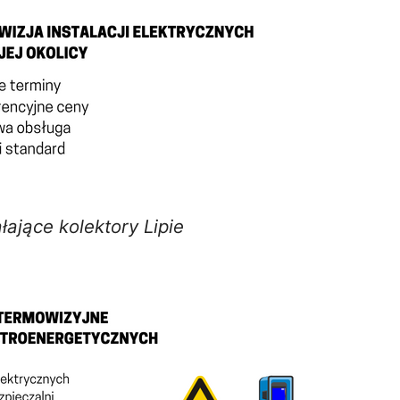
łające kolektory Lipie