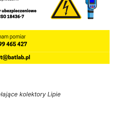
łające kolektory Lipie