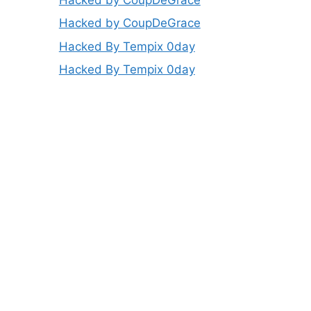
Hacked by CoupDeGrace
Hacked By Tempix 0day
Hacked By Tempix 0day