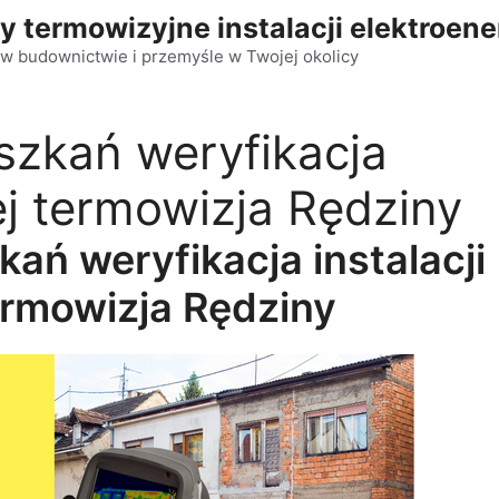
y termowizyjne instalacji elektroen
w budownictwie i przemyśle w Twojej okolicy
szkań weryfikacja
nej termowizja Rędziny
ań weryfikacja instalacji
ermowizja Rędziny