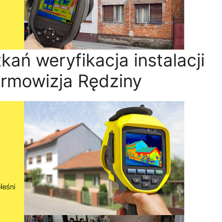
ań weryfikacja instalacji
ermowizja Rędziny