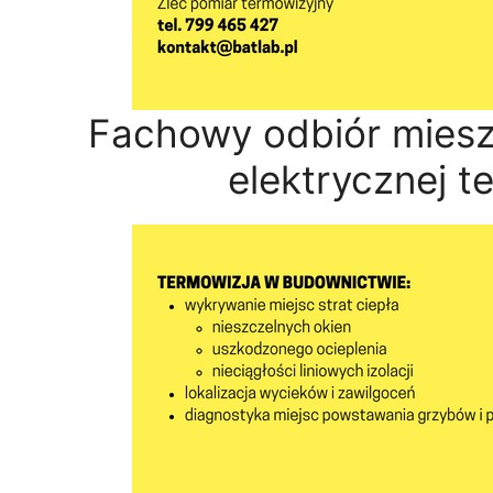
Fachowy odbiór mieszk
elektrycznej t