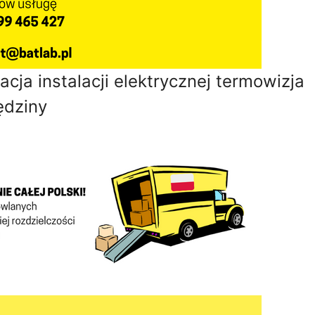
ja instalacji elektrycznej termowizja
ędziny