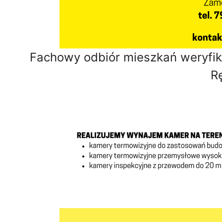
Fachowy odbiór mieszkań weryfikac
R