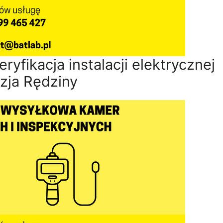
yfikacja instalacji elektrycznej
zja Rędziny