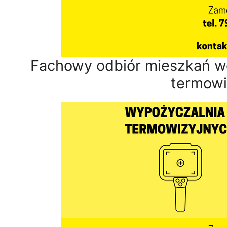
Fachowy odbiór mieszkań wer
termowi