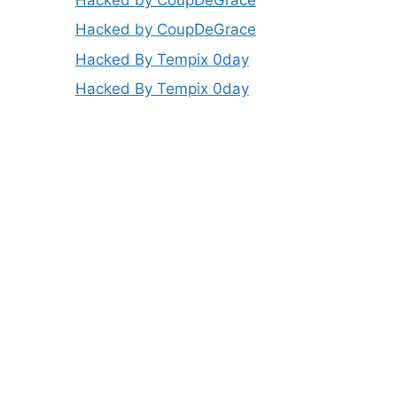
Hacked by CoupDeGrace
Hacked By Tempix 0day
Hacked By Tempix 0day