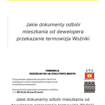
Jakie dokumenty odbiór
mieszkania od dewelopera
przekazanie termowizja Woźniki
Jakie dokumenty odbiór mieszkania od