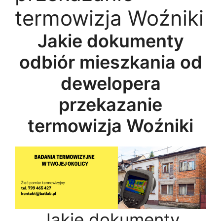
termowizja Woźniki
Jakie dokumenty
odbiór mieszkania od
dewelopera
przekazanie
termowizja Woźniki
Jakie dokumenty