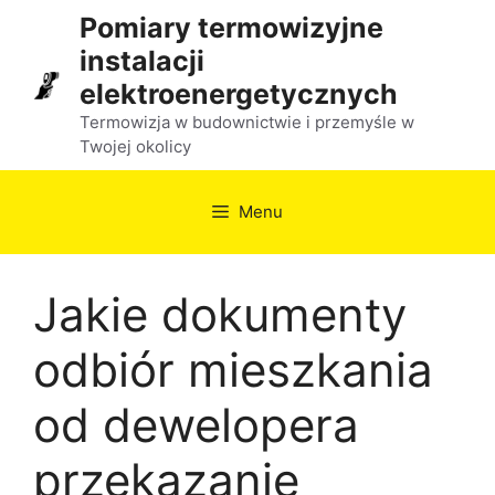
Przejdź
Pomiary termowizyjne
do
instalacji
treści
elektroenergetycznych
Termowizja w budownictwie i przemyśle w
Twojej okolicy
Menu
Jakie dokumenty
odbiór mieszkania
od dewelopera
przekazanie