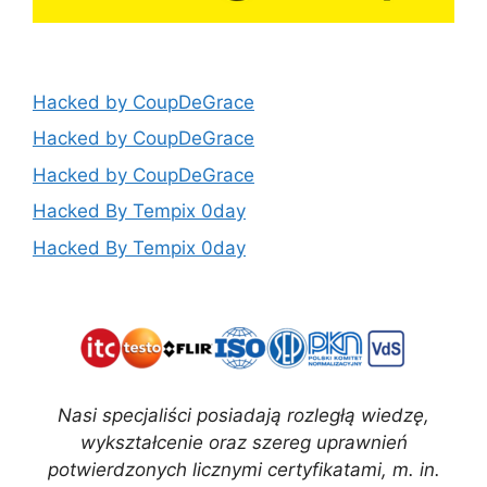
Hacked by CoupDeGrace
Hacked by CoupDeGrace
Hacked by CoupDeGrace
Hacked By Tempix 0day
Hacked By Tempix 0day
Nasi specjaliści posiadają rozległą wiedzę,
wykształcenie oraz szereg uprawnień
potwierdzonych licznymi certyfikatami, m. in.