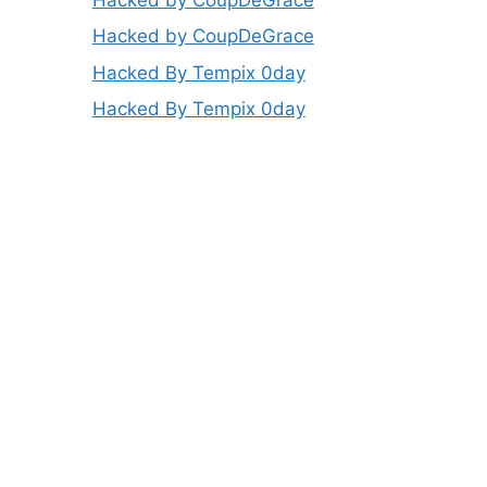
Hacked by CoupDeGrace
Hacked By Tempix 0day
Hacked By Tempix 0day
a