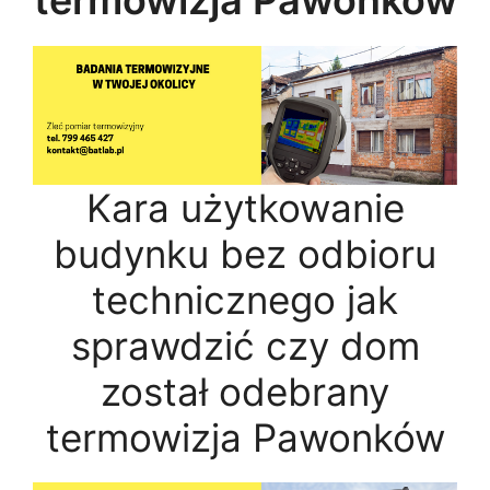
termowizja Pawonków
Kara użytkowanie
budynku bez odbioru
technicznego jak
sprawdzić czy dom
został odebrany
termowizja Pawonków