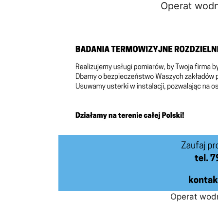
Operat wod
Operat wod