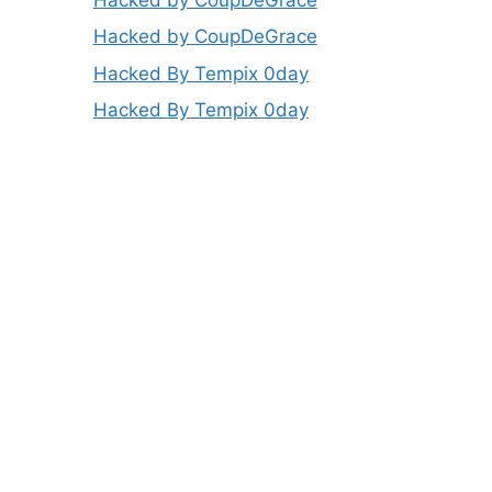
Hacked by CoupDeGrace
Hacked By Tempix 0day
Hacked By Tempix 0day