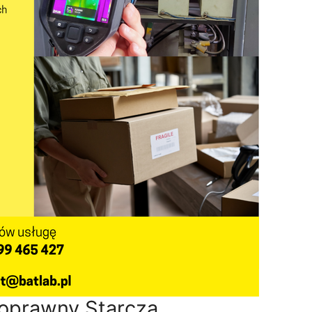
oprawny Starcza