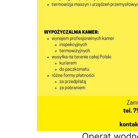
Operat wodn