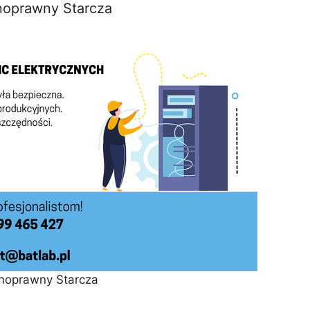
noprawny Starcza
noprawny Starcza