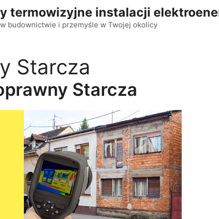
y termowizyjne instalacji elektroen
w budownictwie i przemyśle w Twojej okolicy
y Starcza
oprawny Starcza