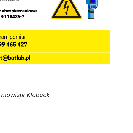
rmowizja Kłobuck