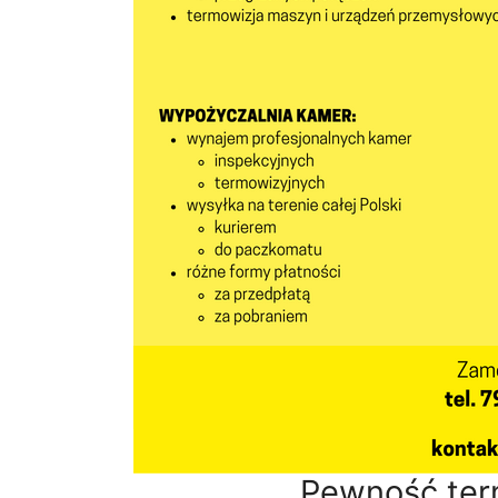
Pewność ter