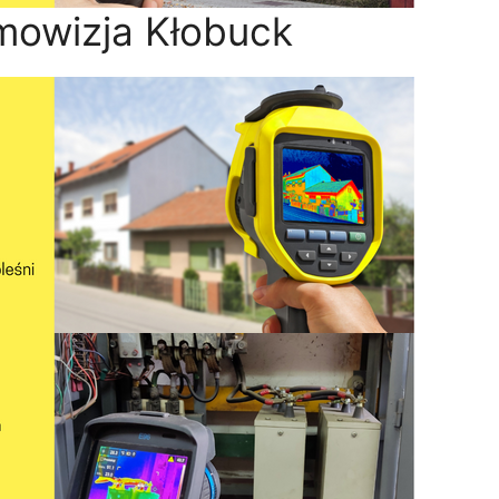
mowizja Kłobuck