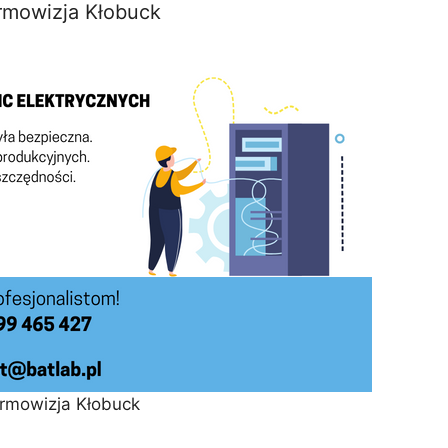
rmowizja Kłobuck
rmowizja Kłobuck