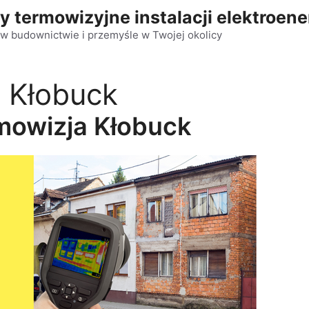
y termowizyjne instalacji elektroen
w budownictwie i przemyśle w Twojej okolicy
 Kłobuck
mowizja Kłobuck