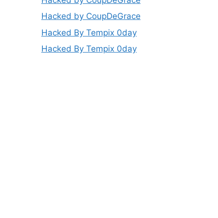
Hacked by CoupDeGrace
Hacked By Tempix 0day
Hacked By Tempix 0day