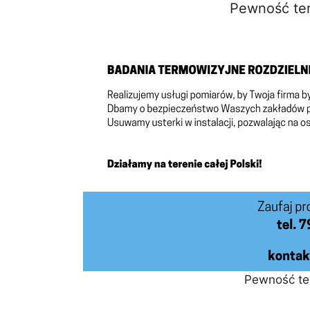
Pewność te
Pewność te