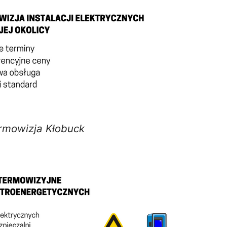
rmowizja Kłobuck