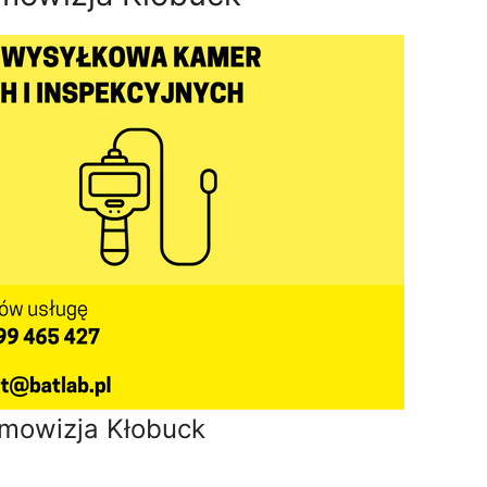
mowizja Kłobuck