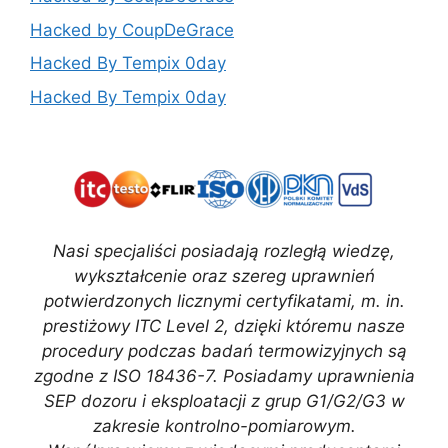
Hacked by CoupDeGrace
Hacked By Tempix 0day
Hacked By Tempix 0day
Nasi specjaliści posiadają rozległą wiedzę,
wykształcenie oraz szereg uprawnień
potwierdzonych licznymi certyfikatami, m. in.
prestiżowy ITC Level 2, dzięki któremu nasze
procedury podczas badań termowizyjnych są
zgodne z ISO 18436-7. Posiadamy uprawnienia
SEP dozoru i eksploatacji z grup G1/G2/G3 w
zakresie kontrolno-pomiarowym.