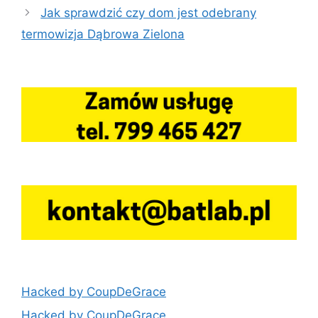
Jak sprawdzić czy dom jest odebrany
termowizja Dąbrowa Zielona
Hacked by CoupDeGrace
Hacked by CoupDeGrace