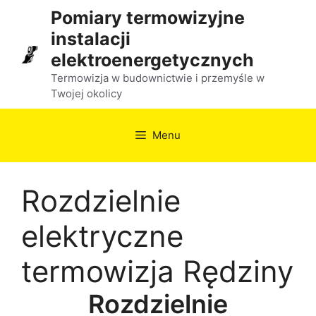
Przejdź
Pomiary termowizyjne
do
instalacji
treści
elektroenergetycznych
Termowizja w budownictwie i przemyśle w
Twojej okolicy
Menu
Rozdzielnie
elektryczne
termowizja Rędziny
Rozdzielnie