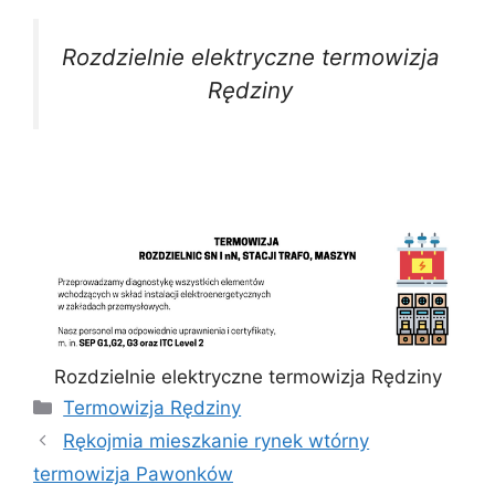
Rozdzielnie elektryczne termowizja
Rędziny
Rozdzielnie elektryczne termowizja Rędziny
Kategorie
Termowizja Rędziny
Rękojmia mieszkanie rynek wtórny
termowizja Pawonków