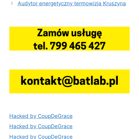
Audytor energetyczny termowizja Kruszyna
Hacked by CoupDeGrace
Hacked by CoupDeGrace
Hacked by CoupDeGrace