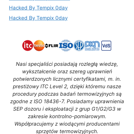
Hacked By Tempix 0day
Hacked By Tempix 0day
Nasi specjaliści posiadają rozległą wiedzę,
wykształcenie oraz szereg uprawnień
potwierdzonych licznymi certyfikatami, m. in.
prestiżowy ITC Level 2, dzięki któremu nasze
procedury podczas badań termowizyjnych są
zgodne z ISO 18436-7. Posiadamy uprawnienia
SEP dozoru i eksploatacji z grup G1/G2/G3 w
zakresie kontrolno-pomiarowym.
Współpracujemy z wiodącymi producentami
sprzętów termowizyjnych.