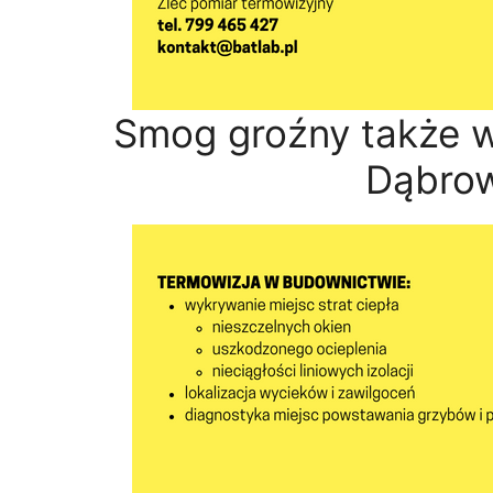
Smog groźny także 
Dąbrow