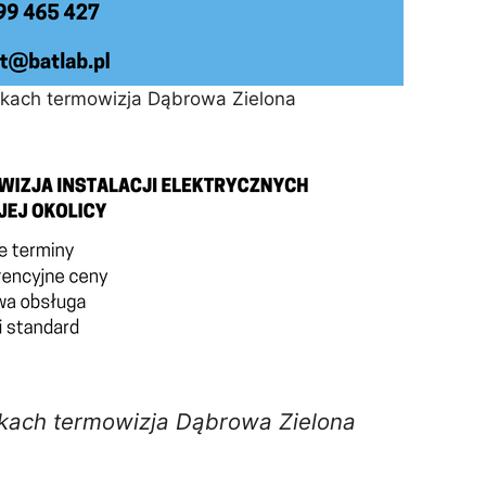
kach termowizja Dąbrowa Zielona
kach termowizja Dąbrowa Zielona