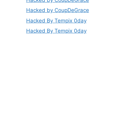
Hacked by CoupDeGrace
Hacked By Tempix 0day
Hacked By Tempix 0day