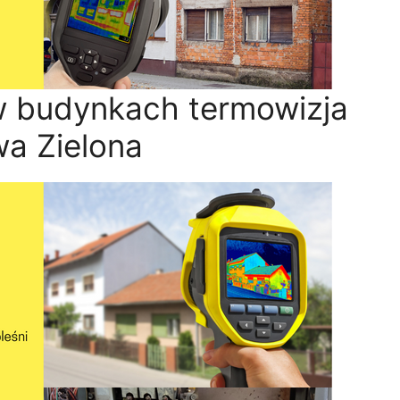
w budynkach termowizja
a Zielona