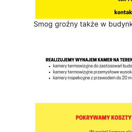
Smog groźny także w budynk