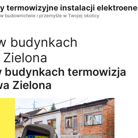
y termowizyjne instalacji elektroen
w budownictwie i przemyśle w Twojej okolicy
 w budynkach
 Zielona
w budynkach termowizja
a Zielona