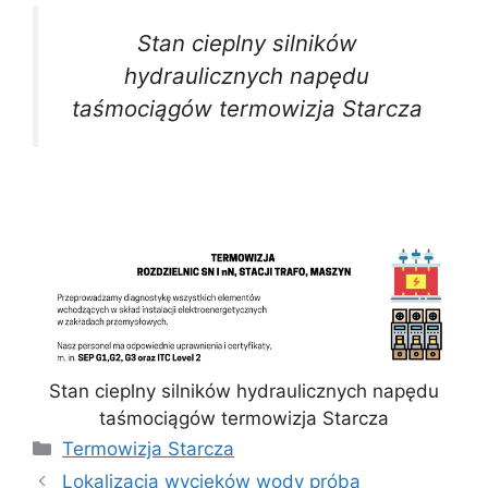
Stan cieplny silników
hydraulicznych napędu
taśmociągów termowizja Starcza
Stan cieplny silników hydraulicznych napędu
taśmociągów termowizja Starcza
Kategorie
Termowizja Starcza
Lokalizacja wycieków wody próba