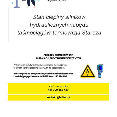
Stan cieplny silników
hydraulicznych napędu
taśmociągów termowizja Starcza