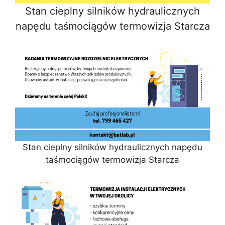
Stan cieplny silników hydraulicznych
napędu taśmociągów termowizja Starcza
Stan cieplny silników hydraulicznych napędu
taśmociągów termowizja Starcza