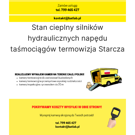
Stan cieplny silników
hydraulicznych napędu
taśmociągów termowizja Starcza