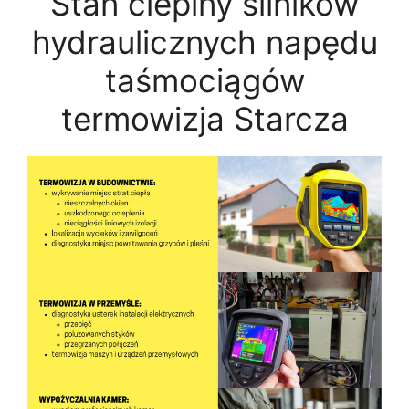
Stan cieplny silników
hydraulicznych napędu
taśmociągów
termowizja Starcza