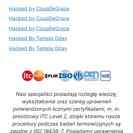
Hacked by CoupDeGrace
Hacked by CoupDeGrace
Hacked by CoupDeGrace
Hacked By Tempix 0day
Hacked By Tempix 0day
Nasi specjaliści posiadają rozległą wiedzę,
wykształcenie oraz szereg uprawnień
potwierdzonych licznymi certyfikatami, m. in.
prestiżowy ITC Level 2, dzięki któremu nasze
procedury podczas badań termowizyjnych są
zgodne z ISO 18436-7. Posiadamy uprawnienia