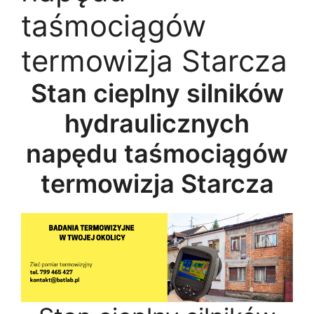
taśmociągów
termowizja Starcza
Stan cieplny silników
hydraulicznych
napędu taśmociągów
termowizja Starcza