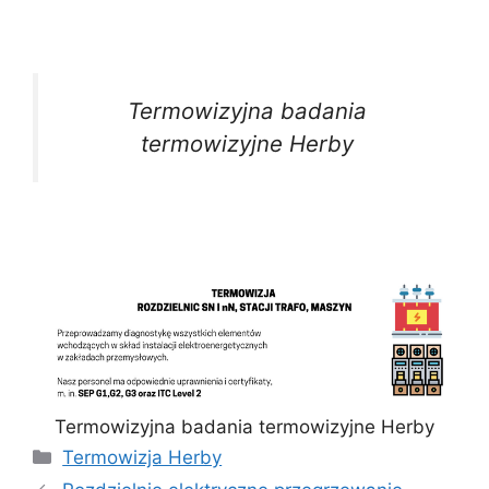
Termowizyjna badania
termowizyjne Herby
Termowizyjna badania termowizyjne Herby
Kategorie
Termowizja Herby