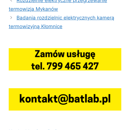
Rozdzielnie elektryczne przegrzewanie
termowizja Mykanów
Badania rozdzielnic elektrycznych kamerą
termowizyjną Kłomnice