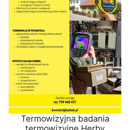
Termowizyjna badania
termowizyjne Herby