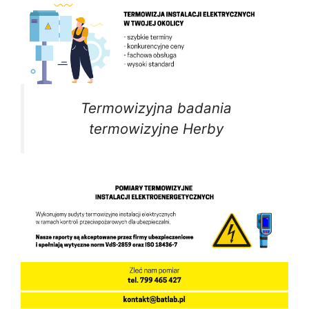
Termowizyjna badania
termowizyjne Herby