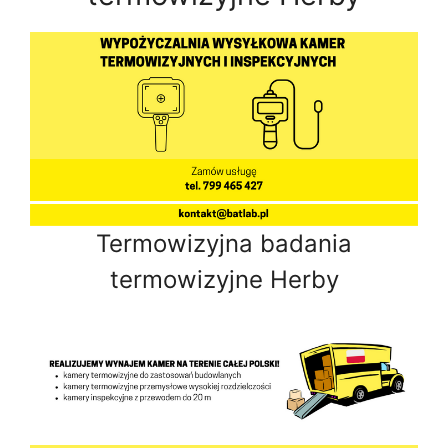
Termowizyjna badania
termowizyjne Herby