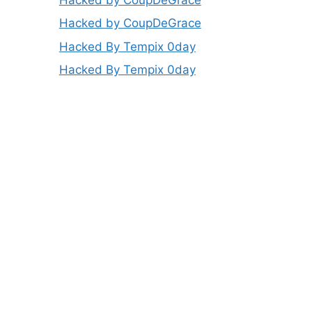
Hacked by CoupDeGrace
Hacked By Tempix 0day
Hacked By Tempix 0day