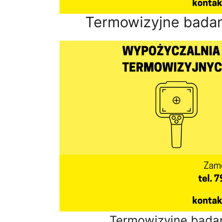
Termowizyjne badan
Termowizyjne bada