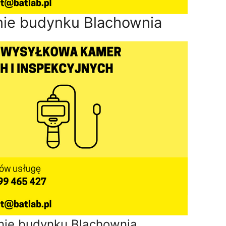
ie budynku Blachownia
nie budynku Blachownia