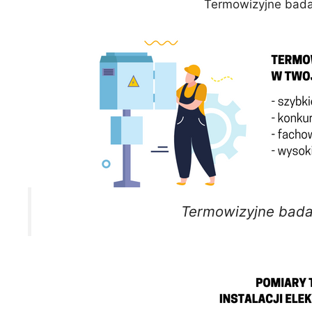
Termowizyjne bada
Termowizyjne bada