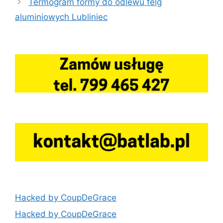
Termogram formy do odlewu felg
aluminiowych Lubliniec
Hacked by CoupDeGrace
Hacked by CoupDeGrace