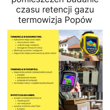
czasu retencji gazu
termowizja Popów