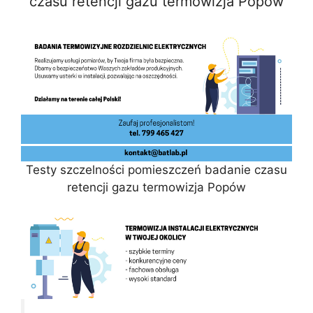
czasu retencji gazu termowizja Popów
Testy szczelności pomieszczeń badanie czasu
retencji gazu termowizja Popów