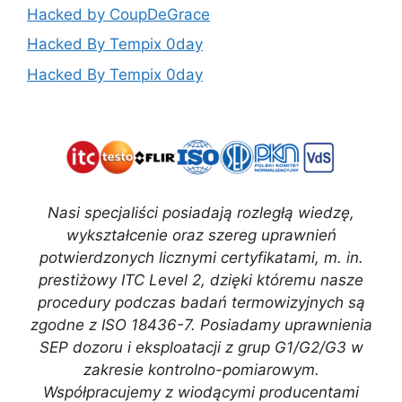
Hacked by CoupDeGrace
Hacked By Tempix 0day
Hacked By Tempix 0day
Nasi specjaliści posiadają rozległą wiedzę,
wykształcenie oraz szereg uprawnień
potwierdzonych licznymi certyfikatami, m. in.
prestiżowy ITC Level 2, dzięki któremu nasze
procedury podczas badań termowizyjnych są
zgodne z ISO 18436-7. Posiadamy uprawnienia
SEP dozoru i eksploatacji z grup G1/G2/G3 w
zakresie kontrolno-pomiarowym.
Współpracujemy z wiodącymi producentami