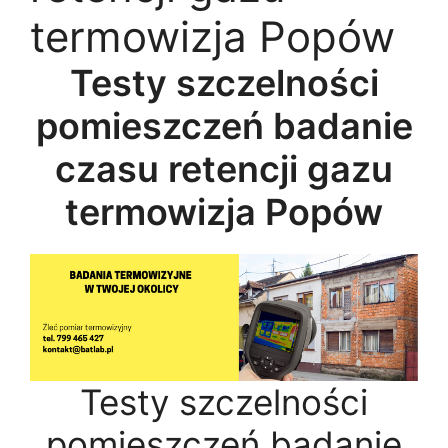
termowizja Popów
Testy szczelności
pomieszczeń badanie
czasu retencji gazu
termowizja Popów
Testy szczelności
pomieszczeń badanie