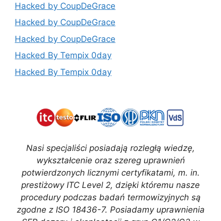
Hacked by CoupDeGrace
Hacked by CoupDeGrace
Hacked by CoupDeGrace
Hacked By Tempix 0day
Hacked By Tempix 0day
Nasi specjaliści posiadają rozległą wiedzę,
wykształcenie oraz szereg uprawnień
potwierdzonych licznymi certyfikatami, m. in.
prestiżowy ITC Level 2, dzięki któremu nasze
procedury podczas badań termowizyjnych są
zgodne z ISO 18436-7. Posiadamy uprawnienia