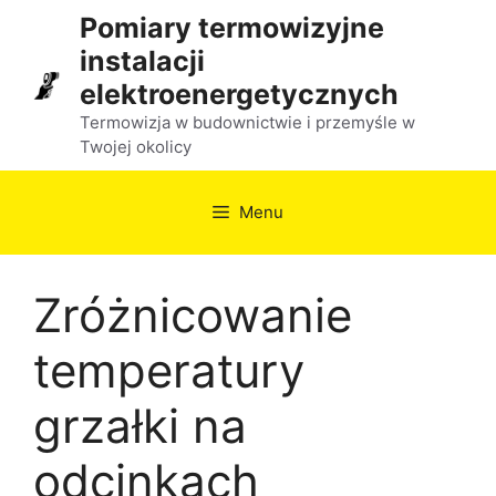
Przejdź
Pomiary termowizyjne
do
instalacji
treści
elektroenergetycznych
Termowizja w budownictwie i przemyśle w
Twojej okolicy
Menu
Zróżnicowanie
temperatury
grzałki na
odcinkach