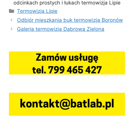
odcinkach prostych i łukach termowizja Lipie
Kategorie
Termowizja Lipie
Odbiór mieszkania buk termowizja Boronów
Galeria termowizja Dąbrowa Zielona