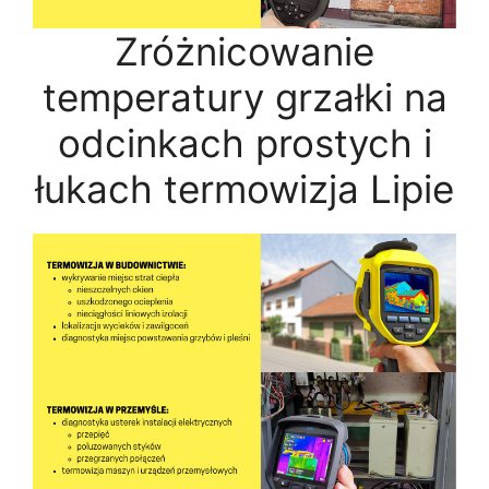
Zróżnicowanie
temperatury grzałki na
odcinkach prostych i
łukach termowizja Lipie